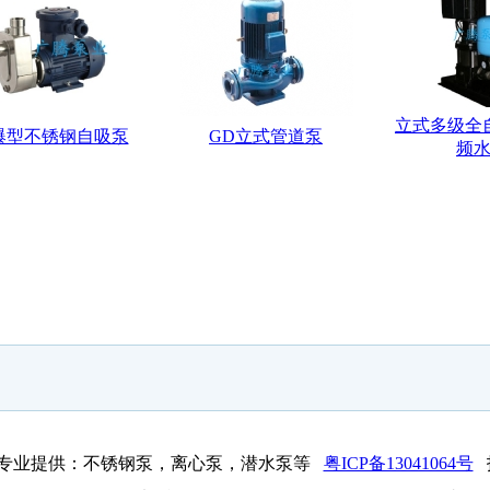
立式多级全
爆型不锈钢自吸泵
GD立式管道泵
频
司专业提供：不锈钢泵，离心泵，潜水泵等
粤ICP备13041064号