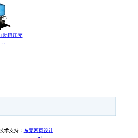
自动恒压变
水…
技术支持：
东莞网页设计