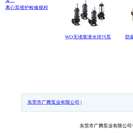
泵…
离心泵维护检修规程
WQ无堵塞潜水排污泵
防
东莞市广腾泵业有限公司
|
东莞市广腾泵业有限公