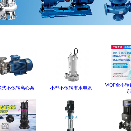
WQF全不
联式不锈钢离心泵
小型不锈钢潜水电泵